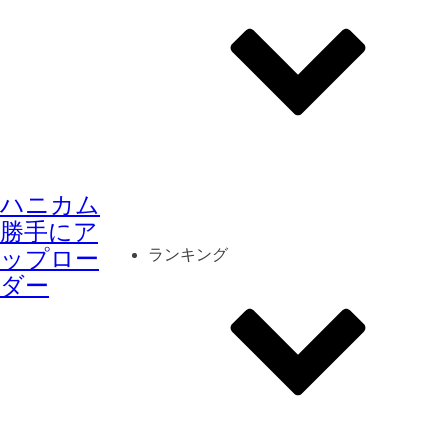
その他
mod
スクリーンショット
ハニカム
コーディネート
シーン
キャラカード
勝手にア
ップロー
ランキング
ダー