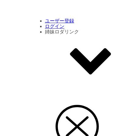
コメント数ランキング
PVランキング
ボタン別ランキング
エモーションボタンランキング
DLランキング
ユーザー登録
ログイン
姉妹ロダリンク
エモクリ
コイカツサンシャイン
ハニセレ2