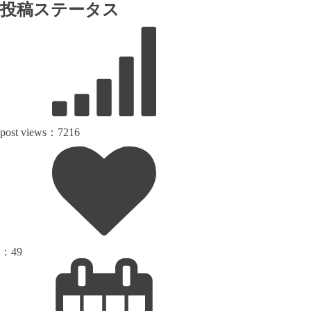
投稿ステータス
post views：
7216
：
49