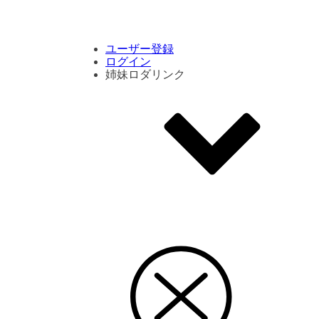
コメント数ランキング
PVランキング
ボタン別ランキング
エモーションボタンランキング
DLランキング
ユーザー登録
ログイン
姉妹ロダリンク
エモクリ
コイカツサンシャイン
ハニセレ2