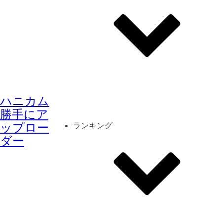
その他
mod
スクリーンショット
ハニカム
コーディネート
シーン
キャラカード
勝手にア
ップロー
ランキング
ダー