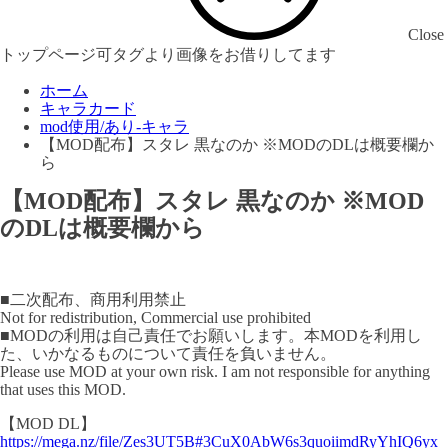
Close
トップページ可タグより画像をお借りしてます
ホーム
キャラカード
mod使用/あり-キャラ
【MOD配布】スタレ 黒なのか ※MODのDLは概要欄か
ら
【MOD配布】スタレ 黒なのか ※MOD
のDLは概要欄から
■二次配布、商用利用禁止
Not for redistribution, Commercial use prohibited
■MODの利用は自己責任でお願いします。本MODを利用し
た、いかなるものについて責任を負いません。
Please use MOD at your own risk. I am not responsible for anything
that uses this MOD.
【MOD DL】
https://mega.nz/file/Zes3UT5B#3CuX0AbW6s3quoiimdRyYhIQ6yx