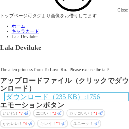
Close
トップページ可タグより画像をお借りしてます
ホーム
キャラカード
Lala Deviluke
Lala Deviluke
The alien princess from To Love Ru. Please excuse the tail/
アップロードファイル（クリックでダウ
ンロード）
ダウンロード（235 KB）:1756
エモーションボタン
いいね！
7
エロい！
3
カッコいい！
1
かわいい！
4
キレイ！
1
ユニーク！