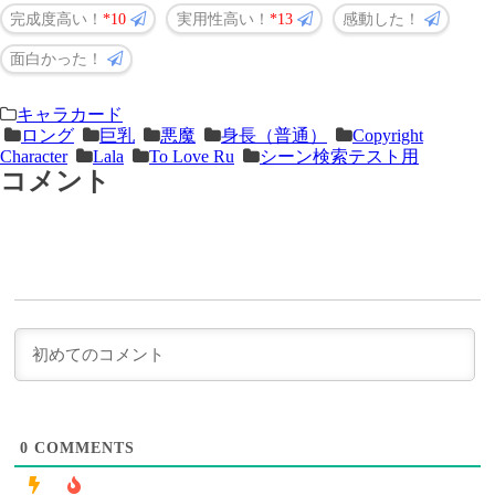
完成度高い！
10
実用性高い！
13
感動した！
面白かった！
＜
前
キャラカード
ロング
巨乳
悪魔
身長（普通）
Copyright
次
の
Character
Lala
To Love Ru
シーン検索テスト用
の
記
コメント
記
事
事
＞
0
COMMENTS