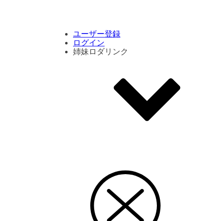
コメント数ランキング
PVランキング
ボタン別ランキング
エモーションボタンランキング
DLランキング
ユーザー登録
ログイン
姉妹ロダリンク
エモクリ
コイカツサンシャイン
ハニセレ2