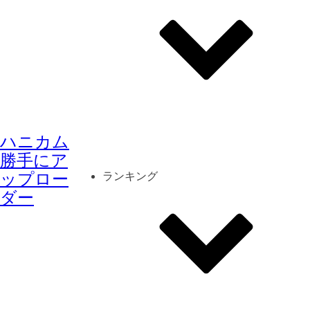
その他
mod
スクリーンショット
ハニカム
コーディネート
シーン
キャラカード
勝手にア
ップロー
ランキング
ダー