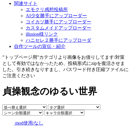
関連サイト
エモクリ感想投稿所
AI少女勝手にアップローダー
コイカツ勝手にアップローダー
カスタムメイドアップローダー
illusion様リンク
ハニセレ２勝手にアップローダ
自作ツールの宣伝・紹介
”トップページ用”カテゴリより画像をお借りしてます/対策
として有効ではなかったため、投稿形式にzipを復活させま
した。引き続きなりすまし、パスワード付き圧縮ファイルに
ご注意ください
貞操観念のゆるい世界
mod使用/なし