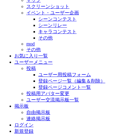
マップ
スクリーンショット
イベント・ユーザー企画
シーンコンテスト
シーンリレー
キャラコンテスト
その他
mod
その他
お気に入り一覧
ユーザーメニュー
投稿
ユーザー用投稿フォーム
登録ページ一覧（編集＆削除）
登録ページコメント一覧
投稿用アバター変更
ユーザー交流掲示板一覧
掲示板
自由掲示板
連絡掲示板
ログイン
新規登録