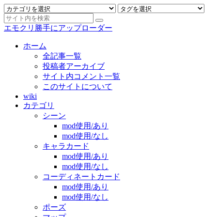
エモクリ勝手にアップローダー
ホーム
全記事一覧
投稿者アーカイブ
サイト内コメント一覧
このサイトについて
wiki
カテゴリ
シーン
mod使用/あり
mod使用/なし
キャラカード
mod使用/あり
mod使用/なし
コーディネートカード
mod使用/あり
mod使用/なし
ポーズ