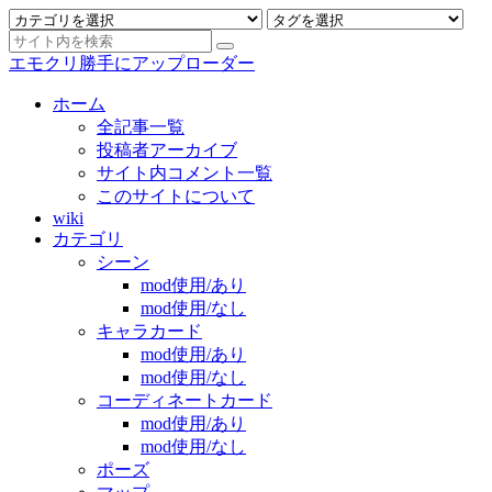
エモクリ勝手にアップローダー
ホーム
全記事一覧
投稿者アーカイブ
サイト内コメント一覧
このサイトについて
wiki
カテゴリ
シーン
mod使用/あり
mod使用/なし
キャラカード
mod使用/あり
mod使用/なし
コーディネートカード
mod使用/あり
mod使用/なし
ポーズ