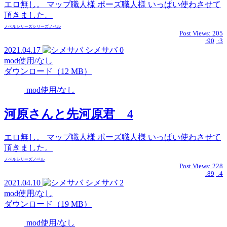
エロ無し。 マップ職人様 ポーズ職人様 いっぱい使わさせて
頂きました。
ノベル
シリーズ
シリーズ
ノベル
Post Views:
205
:90
:3
2021.04.17
シメサバ
0
mod使用/なし
ダウンロード（12 MB）
mod使用/なし
河原さんと先河原君 4
エロ無し。 マップ職人様 ポーズ職人様 いっぱい使わさせて
頂きました。
ノベル
シリーズ
ノベル
Post Views:
228
:89
:4
2021.04.10
シメサバ
2
mod使用/なし
ダウンロード（19 MB）
mod使用/なし