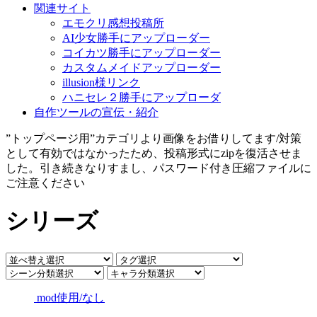
関連サイト
エモクリ感想投稿所
AI少女勝手にアップローダー
コイカツ勝手にアップローダー
カスタムメイドアップローダー
illusion様リンク
ハニセレ２勝手にアップローダ
自作ツールの宣伝・紹介
”トップページ用”カテゴリより画像をお借りしてます/対策
として有効ではなかったため、投稿形式にzipを復活させま
した。引き続きなりすまし、パスワード付き圧縮ファイルに
ご注意ください
シリーズ
mod使用/なし