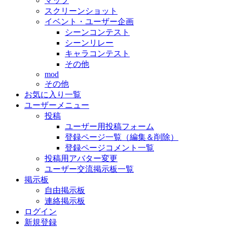
マップ
スクリーンショット
イベント・ユーザー企画
シーンコンテスト
シーンリレー
キャラコンテスト
その他
mod
その他
お気に入り一覧
ユーザーメニュー
投稿
ユーザー用投稿フォーム
登録ページ一覧（編集＆削除）
登録ページコメント一覧
投稿用アバター変更
ユーザー交流掲示板一覧
掲示板
自由掲示板
連絡掲示板
ログイン
新規登録