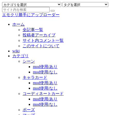
エモクリ勝手にアップローダー
ホーム
全記事一覧
投稿者アーカイブ
サイト内コメント一覧
このサイトについて
wiki
カテゴリ
シーン
mod使用/あり
mod使用/なし
キャラカード
mod使用/あり
mod使用/なし
コーディネートカード
mod使用/あり
mod使用/なし
ポーズ