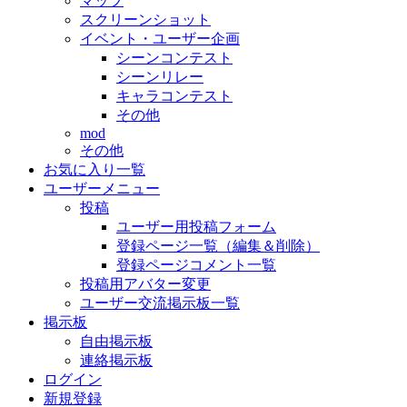
マップ
スクリーンショット
イベント・ユーザー企画
シーンコンテスト
シーンリレー
キャラコンテスト
その他
mod
その他
お気に入り一覧
ユーザーメニュー
投稿
ユーザー用投稿フォーム
登録ページ一覧（編集＆削除）
登録ページコメント一覧
投稿用アバター変更
ユーザー交流掲示板一覧
掲示板
自由掲示板
連絡掲示板
ログイン
新規登録