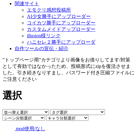
関連サイト
エモクリ感想投稿所
AI少女勝手にアップローダー
コイカツ勝手にアップローダー
カスタムメイドアップローダー
illusion様リンク
ハニセレ２勝手にアップローダ
自作ツールの宣伝・紹介
”トップページ用”カテゴリより画像をお借りしてます/対策
として有効ではなかったため、投稿形式にzipを復活させま
した。引き続きなりすまし、パスワード付き圧縮ファイルに
ご注意ください
選択
mod使用/なし