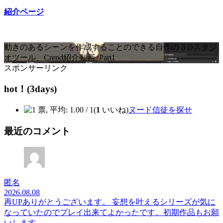
紹介ページ
動きのあるシーンを作成することのできる自作の３Dスタジ
オツール、Crend紹介動画_Part1
スポンサーリンク
hot！(3days)
(
1
いいね)
ヌード信徒を探せ
最近のコメント
匿名
2026.08.08
再UPありがとうございます。 妄想を叶えるシリーズが気に
なっていたのでプレイ出来てよかったです。初期作品もお願
いします。