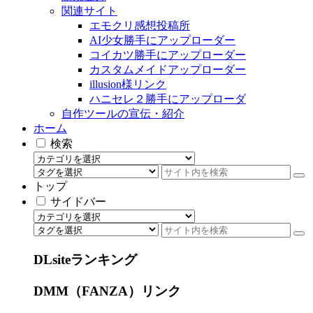
関連サイト
エモクリ感想投稿所
AI少女勝手にアップローダー
コイカツ勝手にアップローダー
カスタムメイドアップローダー
illusion様リンク
ハニセレ２勝手にアップローダ
自作ツールの宣伝・紹介
ホーム
検索
トップ
サイドバー
DLsiteランキング
DMM（FANZA）リンク