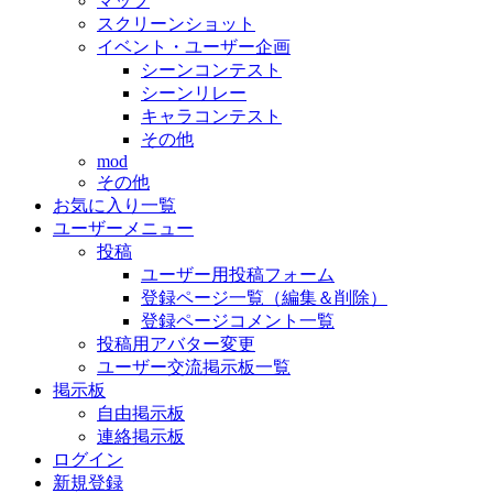
マップ
スクリーンショット
イベント・ユーザー企画
シーンコンテスト
シーンリレー
キャラコンテスト
その他
mod
その他
お気に入り一覧
ユーザーメニュー
投稿
ユーザー用投稿フォーム
登録ページ一覧（編集＆削除）
登録ページコメント一覧
投稿用アバター変更
ユーザー交流掲示板一覧
掲示板
自由掲示板
連絡掲示板
ログイン
新規登録