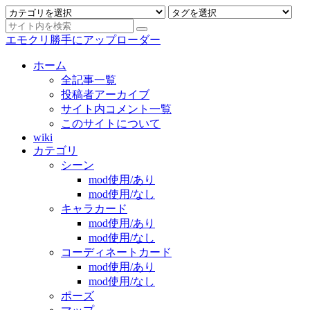
エモクリ勝手にアップローダー
ホーム
全記事一覧
投稿者アーカイブ
サイト内コメント一覧
このサイトについて
wiki
カテゴリ
シーン
mod使用/あり
mod使用/なし
キャラカード
mod使用/あり
mod使用/なし
コーディネートカード
mod使用/あり
mod使用/なし
ポーズ