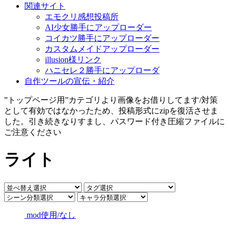
関連サイト
エモクリ感想投稿所
AI少女勝手にアップローダー
コイカツ勝手にアップローダー
カスタムメイドアップローダー
illusion様リンク
ハニセレ２勝手にアップローダ
自作ツールの宣伝・紹介
”トップページ用”カテゴリより画像をお借りしてます/対策
として有効ではなかったため、投稿形式にzipを復活させま
した。引き続きなりすまし、パスワード付き圧縮ファイルに
ご注意ください
ライト
mod使用/なし